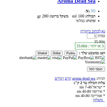
Aroma Dead Sea
90
N:
280 gr
100 ml
תכולה:
משקל ברוטו:
זמינות:
במלאי
נא לכתוב ביקורת
כמות
35.00₪
3 או יותר : 33.00₪
הצג במטבע שלך :
Shekel
Dollar
Рубль
הוסף לסל
תגיות:
aroma dead sea
קרם
רגליים
עלות חבילה עד 2 ק"ג
* ישראל 7-40 nis
* אירופה 40-80 nis
* אמריקה 40-80 nis
משלוח