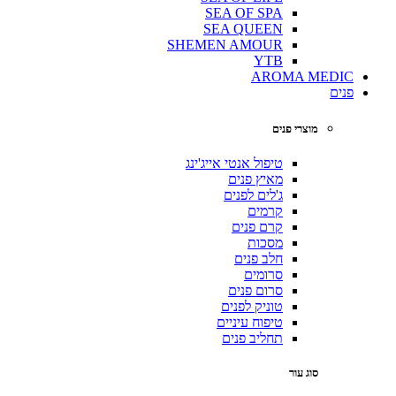
SEA OF SPA
SEA QUEEN
SHEMEN AMOUR
YTB
AROMA MEDIC
פנים
מוצרי פנים
טיפול אנטי אייג'ינג
מאיץ פנים
ג'לים לפנים
קרמים
קרם פנים
מסכות
חלב פנים
סרומים
סרום פנים
טוניק לפנים
טיפוח עיניים
תחליב פנים
סוג עור