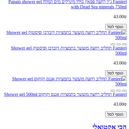
Famirel ג’ל רחצה פפאין כולל מינרלים מים המלח Papain shower gel
with Dead Sea minerals 750ml
43.00₪
הוסף לסל
Famirel תחליב רחצה מועשר בתמציות דובדבן ופיסטוק Shower gel
500ml
43.00₪
הוסף לסל
Famirel תחליב רחצה מועשר בתמציות אננס וקוקוס Shower gel 500ml
43.00₪
הוסף לסל
הכי אקטואלי