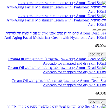
Aroma Dead Sea קרם לחות פנים אנטי אייג'ינג עם חומצה היאלורונית
Anti-Aging Facial Moisturizer Cream with Hyaluronic Acid 100ml
45.00₪
הוסף לסל
Aroma Dead Sea קרם - שמן אבוקדו לעור סדוק ויבש Cream-Oil
Avocado for chapped and dry skin 160ml
49.00₪
הוסף לסל