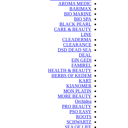
AROMA MEDIC
BARIMAX
BIO MARINE
BIO SPA
BLACK PEARL
CARE & BEAUTY
LINE
CLEADERMA
CLEARANCE
DSD DEAD SEA
DEAL
EIN GEDI
FAMIREL
HEALTH & BEAUTY
HERBS OF KEDEM
KART
KIANOMER
MON PLATIN
MORE BEAUTY
Orchidea
PRO BEAUTY
PSO EASY
ROOTS
SCHWARTZ
SEA OF LIFE