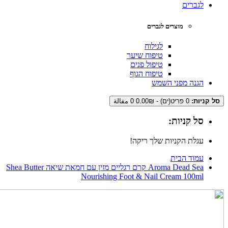
לגברים
מוצרים לגברים
לגילוח
טיפוח שיער
טיפול פנים
טיפוח הגוף
הגנה מפני השמש
סל קניות:
0 פריט(ים) - 0.00₪
0 مقالة
סל קניות:
עגלת הקניות שלך ריקה!
עמוד הבית
Aroma Dead Sea קרם רגליים מזין עם חמאת שיאה Shea Butter
Nourishing Foot & Nail Cream 100ml