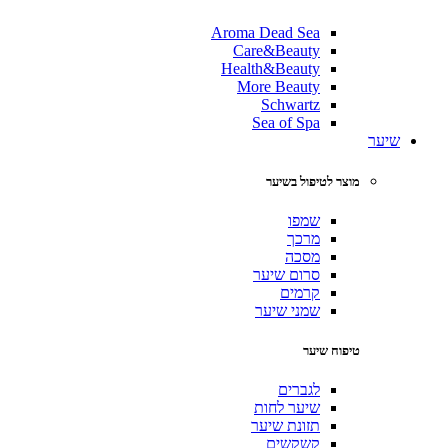
Aroma Dead Sea
Care&Beauty
Health&Beauty
More Beauty
Schwartz
Sea of Spa
שיער
מוצר לטיפול בשיער
שמפו
מרכך
מסכה
סרום שיער
קרמים
שמני שיער
טיפוח שיער
לגברים
שיער לחות
תזונת שיער
קשקשים