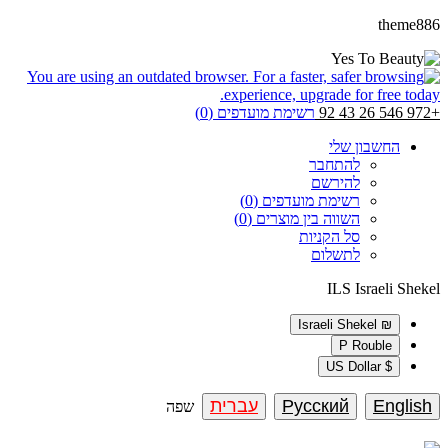
theme886
+972 546 26 43 92
רשימת מועדפים (0)
החשבון שלי
להתחבר
להירשם
רשימת מועדפים (0)
השווה בין מוצרים (0)
סל הקניות
לתשלום
ILS
Israeli Shekel
₪ Israeli Shekel
P Rouble
$ US Dollar
English
Русский
עברית
שפה