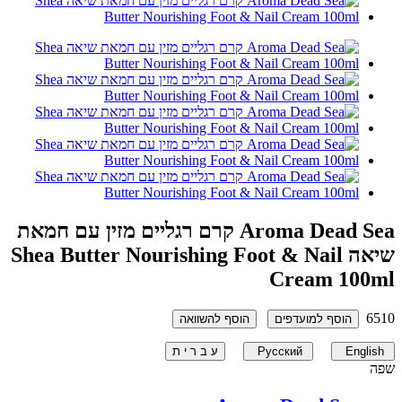
Aroma Dead Sea קרם רגליים מזין עם חמאת
שיאה Shea Butter Nourishing Foot & Nail
Cream 100ml
6510
הוסף למועדפים
הוסף להשוואה
English
Русский
ע ב ר י ת
שפה