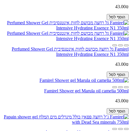
43.00₪
הוסף לסל
Famirel גל רחצה מבושם לחות אינטנסיבית Perfumed Shower Gel
Intensive Hydrating Essence N1 350ml
43.00₪
הוסף לסל
Famirel Shower gel Marula oil camelia 500ml
43.00₪
הוסף לסל