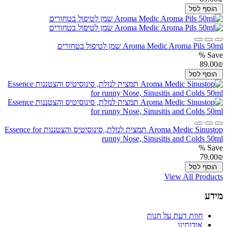
הוסף לסל
Aroma Medic Aroma Pils 50ml שמן לטיפול בטחורים
Save %
89.00₪
הוסף לסל
Aroma Medic Sinustop תמצית לנזלת, סינוסיטיס והצטננות Essence for
runny Nose, Sinusitis and Colds 50ml
Save %
79.00₪
הוסף לסל
View All Products
מידע
חוות דעת על חנות
אודותינו