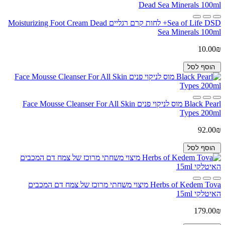
Sea of Life DSD+ לחות קרם רגליים Moisturizing Foot Cream Dead
Sea Minerals 100ml
10.00₪
הוסף לסל
Black Pearl מוס לניקוי פנים Face Mousse Cleanser For All Skin
Types 200ml
92.00₪
הוסף לסל
Herbs of Kedem Tova מיצוי משחתי מרוכז של צמח דם המכבים
האיטלקי 15ml
179.00₪