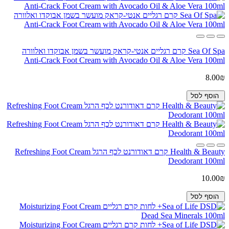
Sea Of Spa קרם רגליים אנטי-קראק מועשר בשמן אבוקדו ואלוורה
Anti-Crack Foot Cream with Avocado Oil & Aloe Vera 100ml
8.00₪
הוסף לסל
Health & Beauty קרם דאודורנט לכף הרגל Refreshing Foot Cream
Deodorant 100ml
10.00₪
הוסף לסל