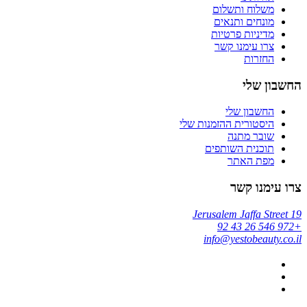
משלוח ותשלום
מונחים ותנאים
מדיניות פרטיות
צרו עימנו קשר
החזרות
החשבון שלי
החשבון שלי
היסטורית ההזמנות שלי
שובר מתנה
תוכנית השותפים
מפת האתר
צרו עימנו קשר
Jerusalem Jaffa Street 19
+972 546 26 43 92
info@yestobeauty.co.il