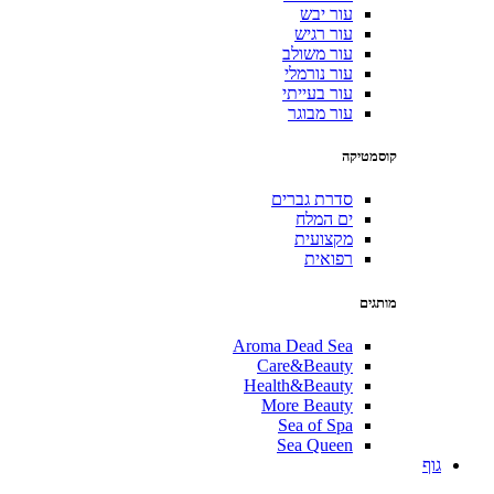
עור יבש
עור רגיש
עור משולב
עור נורמלי
עור בעייתי
עור מבוגר
קוסמטיקה
סדרת גברים
ים המלח
מקצועית
רפואית
מותגים
Aroma Dead Sea
Care&Beauty
Health&Beauty
More Beauty
Sea of Spa
Sea Queen
גוף