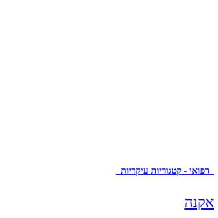
רפואי - קטגוריות עיקריות
אקנה