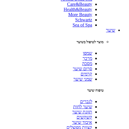
Care&Beauty
Health&Beauty
More Beauty
Schwartz
Sea of Spa
שיער
מוצר לטיפול בשיער
שמפו
מרכך
מסכה
סרום שיער
קרמים
שמני שיער
טיפוח שיער
לגברים
שיער לחות
תזונת שיער
קשקשים
איבוד שיער
קצוות מפוצלים