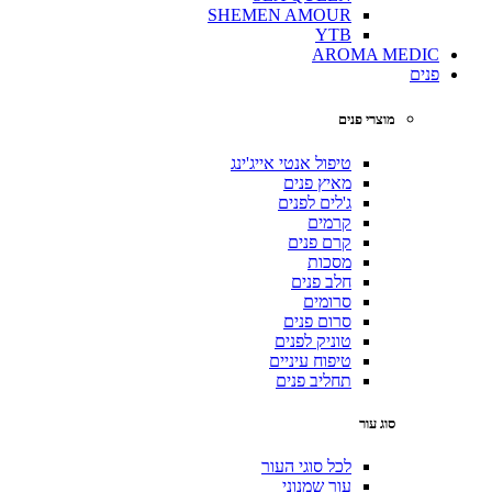
SHEMEN AMOUR
YTB
AROMA MEDIC
פנים
מוצרי פנים
טיפול אנטי אייג'ינג
מאיץ פנים
ג'לים לפנים
קרמים
קרם פנים
מסכות
חלב פנים
סרומים
סרום פנים
טוניק לפנים
טיפוח עיניים
תחליב פנים
סוג עור
לכל סוגי העור
עור שמנוני