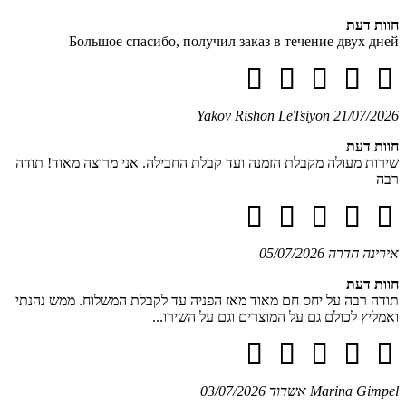
חוות דעת
Большое спасибо, получил заказ в течение двух дней
Yakov
Rishon LeTsiyon
21/07/2026
חוות דעת
שירות מעולה מקבלת הזמנה ועד קבלת החבילה. אני מרוצה מאוד! תודה
רבה
אירינה
חדרה
05/07/2026
חוות דעת
תודה רבה על יחס חם מאוד מאז הפניה עד לקבלת המשלוח. ממש נהנתי
ואמליץ לכולם גם על המוצרים וגם על השירו...
Marina Gimpel
אשדוד
03/07/2026