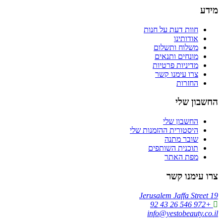
מידע
חוות דעת על חנות
אודותינו
משלוח ותשלום
מונחים ותנאים
מדיניות פרטיות
צרו עימנו קשר
החזרות
החשבון שלי
החשבון שלי
היסטורית ההזמנות שלי
שובר מתנה
תוכנית השותפים
מפת האתר
צרו עימנו קשר
Jerusalem Jaffa Street 19
+972 546 26 43 92
info@yestobeauty.co.il