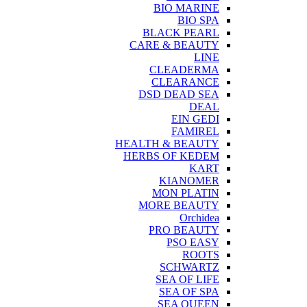
BIO MARINE
BIO SPA
BLACK PEARL
CARE & BEAUTY
LINE
CLEADERMA
CLEARANCE
DSD DEAD SEA
DEAL
EIN GEDI
FAMIREL
HEALTH & BEAUTY
HERBS OF KEDEM
KART
KIANOMER
MON PLATIN
MORE BEAUTY
Orchidea
PRO BEAUTY
PSO EASY
ROOTS
SCHWARTZ
SEA OF LIFE
SEA OF SPA
SEA QUEEN