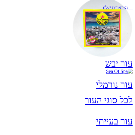
המוצרים שלנו
עור יבש
עור נורמלי
לכל סוגי העור
עור בעייתי