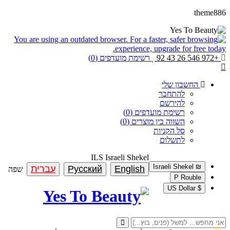
theme886
+972 546 26 43 92
רשימת מועדפים (0)
החשבון שלי
להתחבר
להירשם
רשימת מועדפים (0)
השווה בין מוצרים (0)
סל הקניות
לתשלום
ILS
Israeli Shekel
₪ Israeli Shekel
English
Русский
עברית
שפה
P Rouble
$ US Dollar