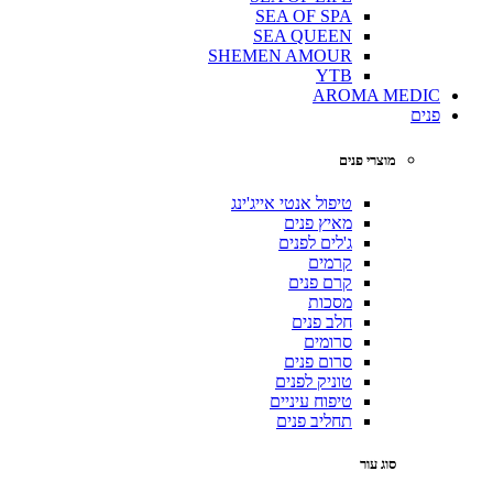
SEA OF SPA
SEA QUEEN
SHEMEN AMOUR
YTB
AROMA MEDIC
פנים
מוצרי פנים
טיפול אנטי אייג'ינג
מאיץ פנים
ג'לים לפנים
קרמים
קרם פנים
מסכות
חלב פנים
סרומים
סרום פנים
טוניק לפנים
טיפוח עיניים
תחליב פנים
סוג עור