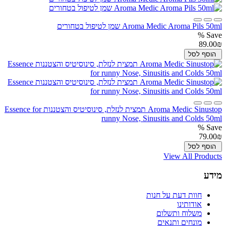
Aroma Medic Aroma Pils 50ml שמן לטיפול בטחורים
Save %
89.00₪
הוסף לסל
Aroma Medic Sinustop תמצית לנזלת, סינוסיטיס והצטננות Essence for
runny Nose, Sinusitis and Colds 50ml
Save %
79.00₪
הוסף לסל
View All Products
מידע
חוות דעת על חנות
אודותינו
משלוח ותשלום
מונחים ותנאים