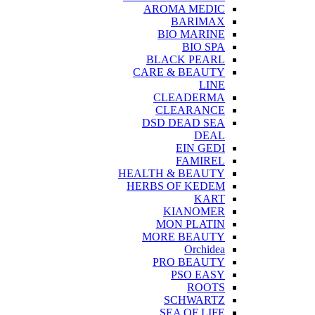
AROMA MEDIC
BARIMAX
BIO MARINE
BIO SPA
BLACK PEARL
CARE & BEAUTY
LINE
CLEADERMA
CLEARANCE
DSD DEAD SEA
DEAL
EIN GEDI
FAMIREL
HEALTH & BEAUTY
HERBS OF KEDEM
KART
KIANOMER
MON PLATIN
MORE BEAUTY
Orchidea
PRO BEAUTY
PSO EASY
ROOTS
SCHWARTZ
SEA OF LIFE