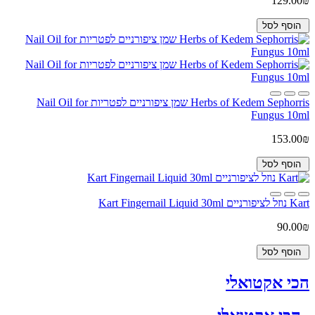
129.00₪
הוסף לסל
Herbs of Kedem Sephorris שמן ציפורניים לפטריות Nail Oil for
Fungus 10ml
153.00₪
הוסף לסל
Kart נוזל לציפורניים Kart Fingernail Liquid 30ml
90.00₪
הוסף לסל
הכי אקטואלי