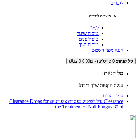
לגברים
מוצרים לגברים
לגילוח
טיפוח שיער
טיפול פנים
טיפוח הגוף
הגנה מפני השמש
סל קניות:
0 פריט(ים) - 0.00₪
0 مقالة
סל קניות:
עגלת הקניות שלך ריקה!
עמוד הבית
Clearance נוזל לטיפול בפטרת ציפורניים Clearance Drops for
the Treatment of Nail Fungus 30ml