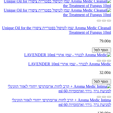
Aroma Medic Cleanail שמן לטיפול בפטריית ציפורן Unique Oil for the
Treatment of Fungus 10ml
79.00₪
הוסף לסל
Aroma Medic לבנדר - שמן אתרי LAVENDER 10ml
32.00₪
הוסף לסל
Aroma Medic Intima + קרב לחות ארומתרפי ייחודי לאזור הווגינלי
למניעת גרד, גירוי ואדמומיות 60 ml