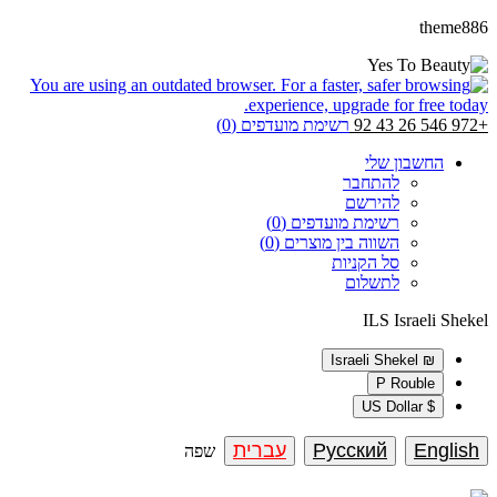
theme886
+972 546 26 43 92
רשימת מועדפים (0)
החשבון שלי
להתחבר
להירשם
רשימת מועדפים (0)
השווה בין מוצרים (0)
סל הקניות
לתשלום
ILS
Israeli Shekel
₪ Israeli Shekel
P Rouble
$ US Dollar
English
Русский
עברית
שפה