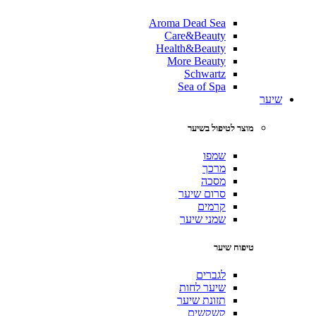
Aroma Dead Sea
Care&Beauty
Health&Beauty
More Beauty
Schwartz
Sea of Spa
שיער
מוצר לטיפול בשיער
שמפו
מרכך
מסכה
סרום שיער
קרמים
שמני שיער
טיפוח שיער
לגברים
שיער לחות
תזונת שיער
קשקשים