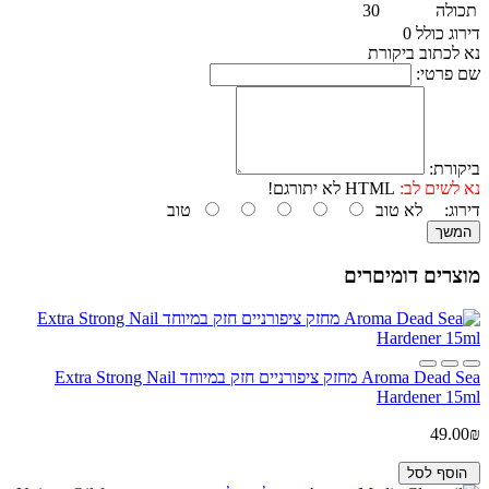
תכולה
30
דירוג כולל 0
נא לכתוב ביקורת
שם פרטי:
ביקורת:
נא לשים לב:
HTML לא יתורגם!
דירוג:
לא טוב
טוב
המשך
מוצרים דומיםרים
Aroma Dead Sea מחזק ציפורניים חזק במיוחד Extra Strong Nail
Hardener 15ml
49.00₪
הוסף לסל